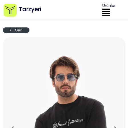
Ürünler
Tarzyeri
Geri