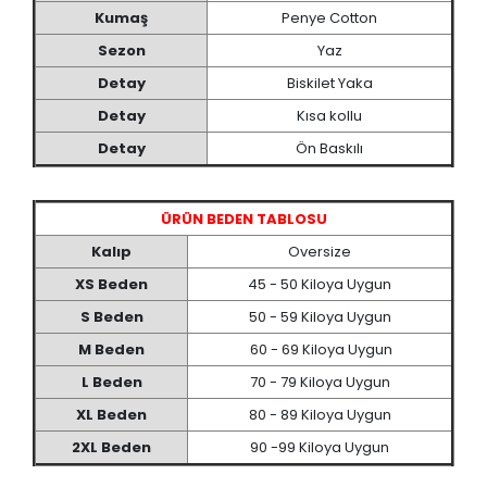
Kumaş
Penye Cotton
Sezon
Yaz
Detay
Biskilet Yaka
Detay
Kısa kollu
Detay
Ön Baskılı
ÜRÜN BEDEN TABLOSU
Kalıp
Oversize
XS Beden
45 - 50 Kiloya Uygun
S Beden
50 - 59 Kiloya Uygun
M Beden
60 - 69 Kiloya Uygun
L Beden
70 - 79 Kiloya Uygun
XL Beden
80 - 89 Kiloya Uygun
2XL Beden
90 -99 Kiloya Uygun