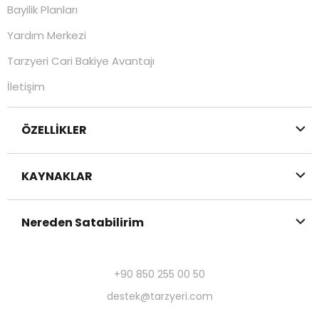
Bayilik Planları
Yardım Merkezi
Tarzyeri Cari Bakiye Avantajı
İletişim
ÖZELLİKLER
KAYNAKLAR
Nereden Satabilirim
+90 850 255 00 50
destek@tarzyeri.com