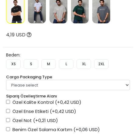
4,19 USD
Beden:
XS
S
M
L
XL
2XL
Cargo Packaging Type
Sipariş Özelleştirme Alanı
Özel Kalite Kontrol
(+0,42 USD)
Özel Ense Etiketi
(+0,42 USD)
Özel Not
(+0,21 USD)
Benim Özel Salama Kartım
(+0,06 USD)