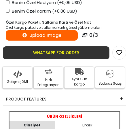
Benim Özel Hediyem
(+0,06 USD)
Benim Özel Kartım
(+0,06 USD)
Özel Kargo Paketi , Sallama Kartı ve Özel Not
Özel kargo paketi ve sallama kartı görsel yükleme alanı
0
/
3
Upload Image
WHATSAPP FOR ORDER
Aynı Gün
Hızlı
Gelişmiş XML
Stoksuz Satış
Kargo
Entegrasyon
PRODUCT FEATURES
ÜRÜN ÖZELLİKLERİ
Cinsiyet
Erkek