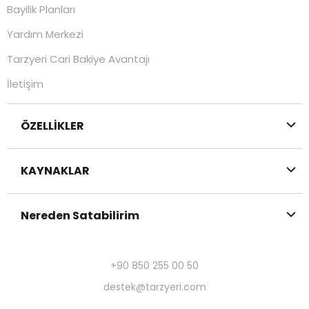
Bayilik Planları
Yardım Merkezi
Tarzyeri Cari Bakiye Avantajı
İletişim
ÖZELLİKLER
KAYNAKLAR
Nereden Satabilirim
+90 850 255 00 50
destek@tarzyeri.com