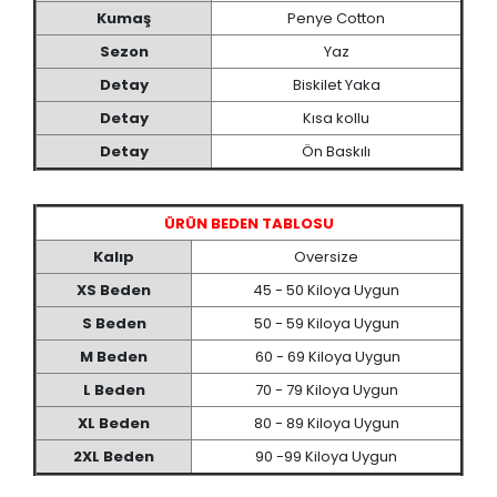
Kumaş
Penye Cotton
Sezon
Yaz
Detay
Biskilet Yaka
Detay
Kısa kollu
Detay
Ön Baskılı
ÜRÜN BEDEN TABLOSU
Kalıp
Oversize
XS Beden
45 - 50 Kiloya Uygun
S Beden
50 - 59 Kiloya Uygun
M Beden
60 - 69 Kiloya Uygun
L Beden
70 - 79 Kiloya Uygun
XL Beden
80 - 89 Kiloya Uygun
2XL Beden
90 -99 Kiloya Uygun