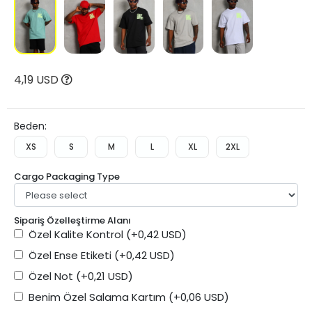
4,19 USD
Beden:
XS
S
M
L
XL
2XL
Cargo Packaging Type
Sipariş Özelleştirme Alanı
Özel Kalite Kontrol
(+0,42 USD)
Özel Ense Etiketi
(+0,42 USD)
Özel Not
(+0,21 USD)
Benim Özel Salama Kartım
(+0,06 USD)