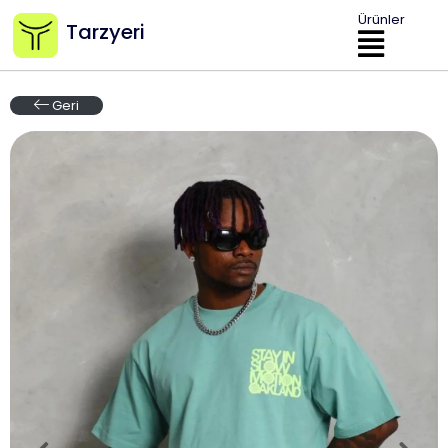
Ürünler
Tarzyeri
Geri