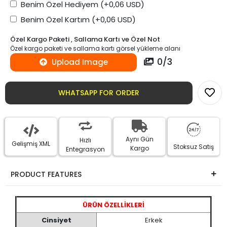
Benim Özel Hediyem
(+0,06 USD)
Benim Özel Kartım
(+0,06 USD)
Özel Kargo Paketi , Sallama Kartı ve Özel Not
Özel kargo paketi ve sallama kartı görsel yükleme alanı
0
/
3
Upload Image
WHATSAPP FOR ORDER
Aynı Gün
Hızlı
Gelişmiş XML
Stoksuz Satış
Kargo
Entegrasyon
PRODUCT FEATURES
ÜRÜN ÖZELLİKLERİ
Cinsiyet
Erkek