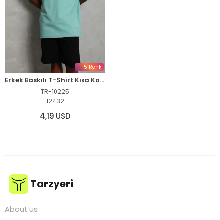
+ 5 Renk
Erkek Baskılı T-Shirt Kısa Kol Bisiklet Yaka Regular Fit Tişört - Mint Yeşili
TR-10225
12432
4,19 USD
Tarzyeri
About us