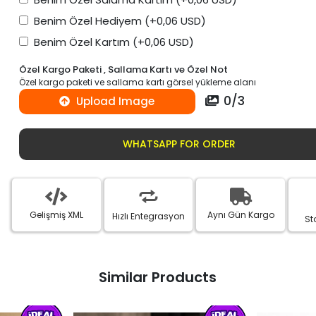
Benim Özel Hediyem
(+0,06 USD)
Benim Özel Kartım
(+0,06 USD)
Özel Kargo Paketi , Sallama Kartı ve Özel Not
Özel kargo paketi ve sallama kartı görsel yükleme alanı
0
/
3
Upload Image
WHATSAPP FOR ORDER
Gelişmiş XML
Aynı Gün Kargo
Hızlı Entegrasyon
St
Similar Products