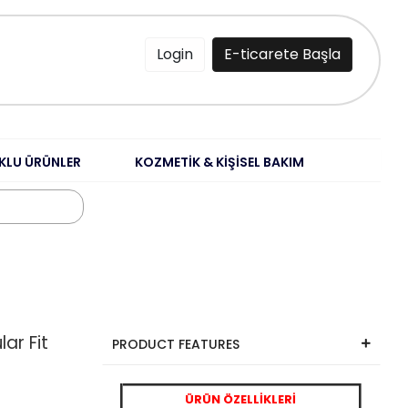
Login
E-ticarete Başla
KLU ÜRÜNLER
KOZMETİK & KİŞİSEL BAKIM
lar Fit
PRODUCT FEATURES
ÜRÜN ÖZELLİKLERİ