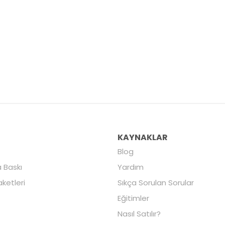
R
KAYNAKLAR
Blog
 Baskı
Yardım
aketleri
Sıkça Sorulan Sorular
Eğitimler
Nasıl Satılır?