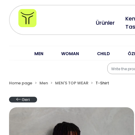
Ken
Ürünler
Tas
MEN
WOMAN
CHILD
ÖZ
Home page
Men
MEN'S TOP WEAR
T-Shirt
Geri