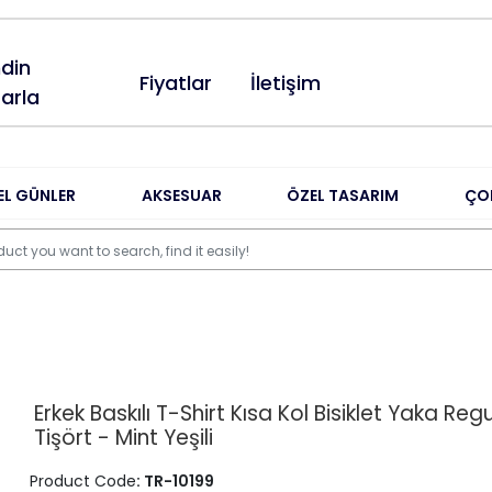
din
Fiyatlar
İletişim
arla
EL GÜNLER
AKSESUAR
ÖZEL TASARIM
ÇO
Erkek Baskılı T-Shirt Kısa Kol Bisiklet Yaka Regu
Tişört - Mint Yeşili
Product Code
: TR-10199