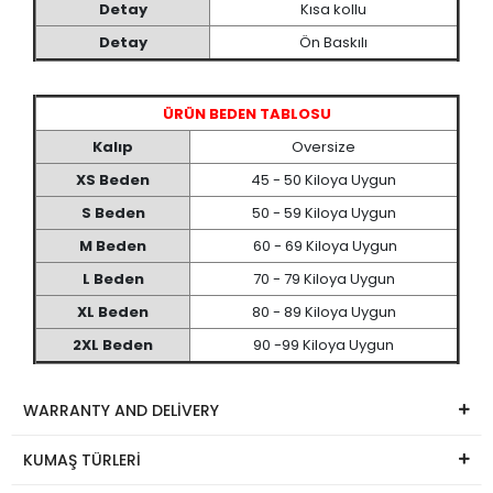
Detay
Kısa kollu
Detay
Ön Baskılı
ÜRÜN BEDEN TABLOSU
Kalıp
Oversize
XS Beden
45 - 50 Kiloya Uygun
S Beden
50 - 59 Kiloya Uygun
M Beden
60 - 69 Kiloya Uygun
L Beden
70 - 79 Kiloya Uygun
XL Beden
80 - 89 Kiloya Uygun
2XL Beden
90 -99 Kiloya Uygun
WARRANTY AND DELİVERY
KUMAŞ TÜRLERİ