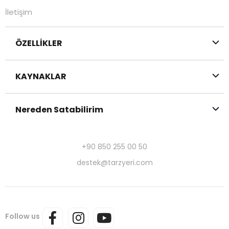
İletişim
ÖZELLİKLER
KAYNAKLAR
Nereden Satabilirim
+90 850 255 00 50
destek@tarzyeri.com
Follow us