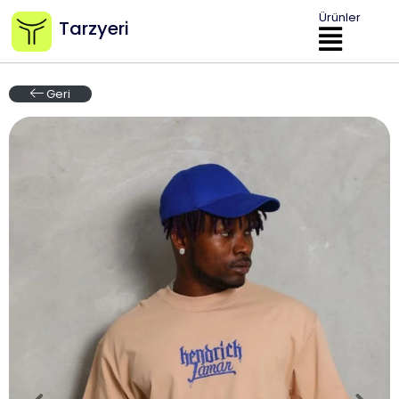
Ürünler
Tarzyeri
Geri