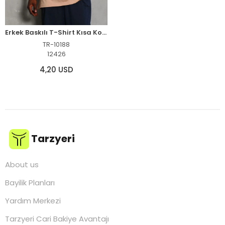
Erkek Baskılı T-Shirt Kısa Kol Bisiklet Yaka Regular Fit Tişört - Bej
TR-10188
12426
4,20 USD
Tarzyeri
About us
Bayilik Planları
Yardım Merkezi
Tarzyeri Cari Bakiye Avantajı