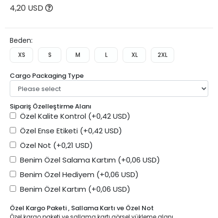
4,20 USD
Beden:
XS
S
M
L
XL
2XL
Cargo Packaging Type
Sipariş Özelleştirme Alanı
Özel Kalite Kontrol
(+0,42 USD)
Özel Ense Etiketi
(+0,42 USD)
Özel Not
(+0,21 USD)
Benim Özel Salama Kartım
(+0,06 USD)
Benim Özel Hediyem
(+0,06 USD)
Benim Özel Kartım
(+0,06 USD)
Özel Kargo Paketi , Sallama Kartı ve Özel Not
Özel kargo paketi ve sallama kartı görsel yükleme alanı