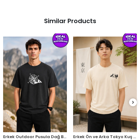
Similar Products
Erkek Outdoor Pusula Dağ Baskılı Kısa Kollu Oversize T-Shirt - Siyah
Erkek Ön ve Arka Tokyo Kuş Çiçek Baskılı Oversize T-Shirt - Ekru