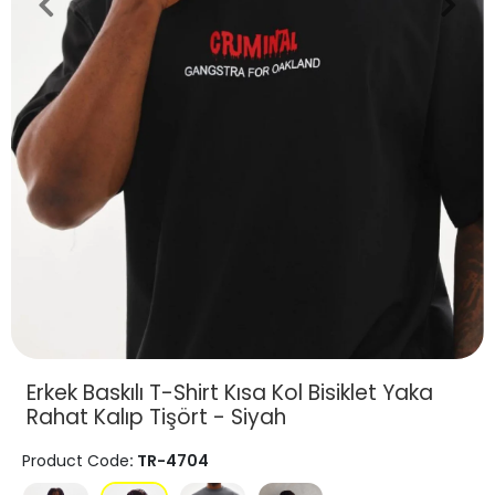
Erkek Baskılı T-Shirt Kısa Kol Bisiklet Yaka
Rahat Kalıp Tişört - Siyah
Product Code
: TR-4704