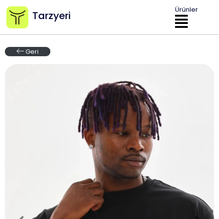
Ürünler
Tarzyeri
Geri