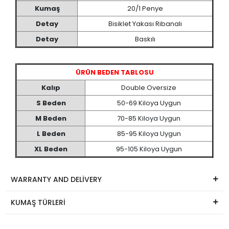
Kumaş
20/1 Penye
Detay
Bisiklet Yakası Ribanalı
Detay
Baskılı
ÜRÜN BEDEN TABLOSU
Kalıp
Double Oversize
S Beden
50-69 Kiloya Uygun
M Beden
70-85 Kiloya Uygun
L Beden
85-95 Kiloya Uygun
XL Beden
95-105 Kiloya Uygun
WARRANTY AND DELİVERY
KUMAŞ TÜRLERİ