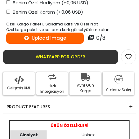
Benim Özel Hediyem
(+0,06 USD)
Benim Özel Kartım
(+0,06 USD)
Özel Kargo Paketi , Sallama Kartı ve Özel Not
Özel kargo paketi ve sallama kartı görsel yükleme alanı
0
/
3
Upload Image
WHATSAPP FOR ORDER
Aynı Gün
Hızlı
Gelişmiş XML
Stoksuz Satış
Kargo
Entegrasyon
PRODUCT FEATURES
ÜRÜN ÖZELLİKLERİ
Cinsiyet
Unisex