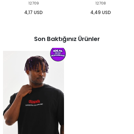
12709
12708
4,17 USD
4,49 USD
Son Baktığınız Ürünler