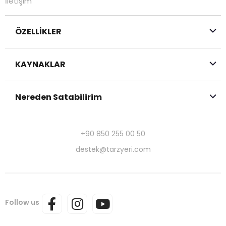
İletişim
ÖZELLİKLER
KAYNAKLAR
Nereden Satabilirim
+90 850 255 00 50
destek@tarzyeri.com
Follow us