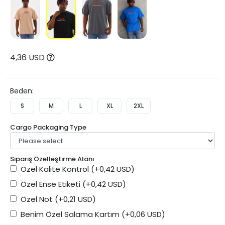
4,36 USD
Beden:
S
M
L
XL
2XL
Cargo Packaging Type
Sipariş Özelleştirme Alanı
Özel Kalite Kontrol
(+0,42 USD)
Özel Ense Etiketi
(+0,42 USD)
Özel Not
(+0,21 USD)
Benim Özel Salama Kartım
(+0,06 USD)