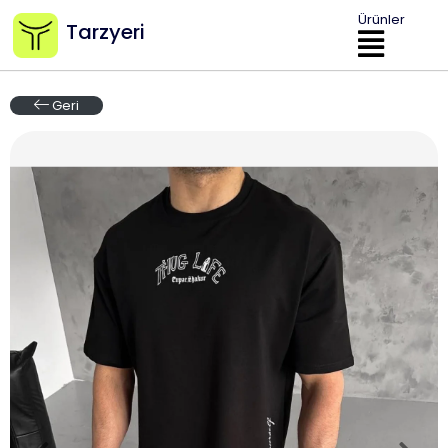
Ürünler
Tarzyeri
Geri