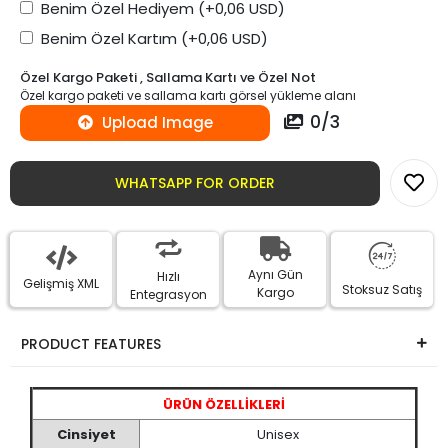
Benim Özel Hediyem
(+0,06 USD)
Benim Özel Kartım
(+0,06 USD)
Özel Kargo Paketi , Sallama Kartı ve Özel Not
Özel kargo paketi ve sallama kartı görsel yükleme alanı
0
/
3
Upload Image
WHATSAPP FOR ORDER
Aynı Gün
Hızlı
Gelişmiş XML
Stoksuz Satış
Kargo
Entegrasyon
PRODUCT FEATURES
ÜRÜN ÖZELLİKLERİ
Cinsiyet
Unisex