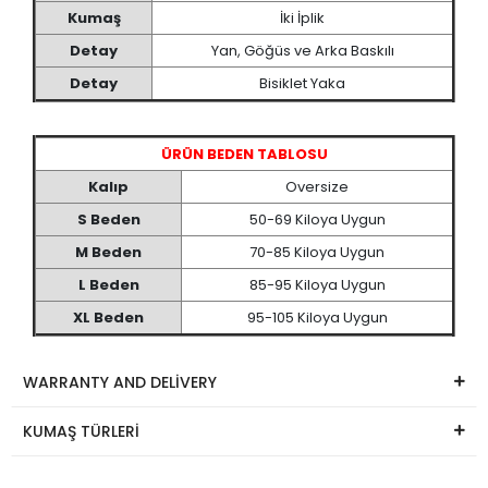
Kumaş
İki İplik
Detay
Yan, Göğüs ve Arka Baskılı
Detay
Bisiklet Yaka
ÜRÜN BEDEN TABLOSU
Kalıp
Oversize
S Beden
50-69 Kiloya Uygun
M Beden
70-85 Kiloya Uygun
L Beden
85-95 Kiloya Uygun
XL Beden
95-105 Kiloya Uygun
WARRANTY AND DELİVERY
KUMAŞ TÜRLERİ