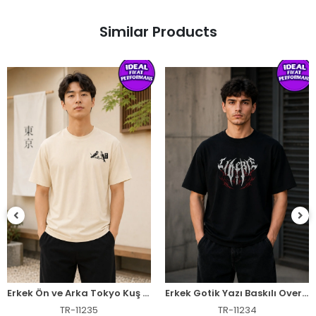
Similar Products
Erkek Ön ve Arka Tokyo Kuş Çiçek Baskılı Oversize T-Shirt - Ekru
Erkek Gotik Yazı Baskılı Oversize Bisiklet Yaka T-Shirt - Siyah
TR-11235
TR-11234