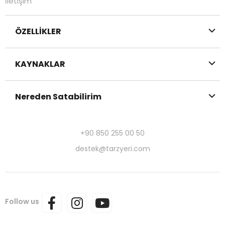
İletişim
ÖZELLİKLER
KAYNAKLAR
Nereden Satabilirim
+90 850 255 00 50
destek@tarzyeri.com
Follow us