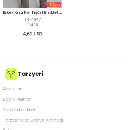
+ 2 Renk
Erkek Kısa Kol Tişört Bisiklet Yaka Filistin Poşulu Baskılı T-Shirt - Siyah
TR-4647
10495
4,62 USD
Tarzyeri
About us
Bayilik Planları
Yardım Merkezi
Tarzyeri Cari Bakiye Avantajı