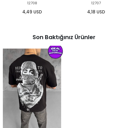
12708
12707
4,49 USD
4,18 USD
Son Baktığınız Ürünler