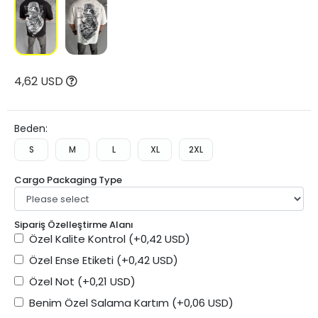
4,62 USD
Beden:
S
M
L
XL
2XL
Cargo Packaging Type
Sipariş Özelleştirme Alanı
Özel Kalite Kontrol
(+0,42 USD)
Özel Ense Etiketi
(+0,42 USD)
Özel Not
(+0,21 USD)
Benim Özel Salama Kartım
(+0,06 USD)