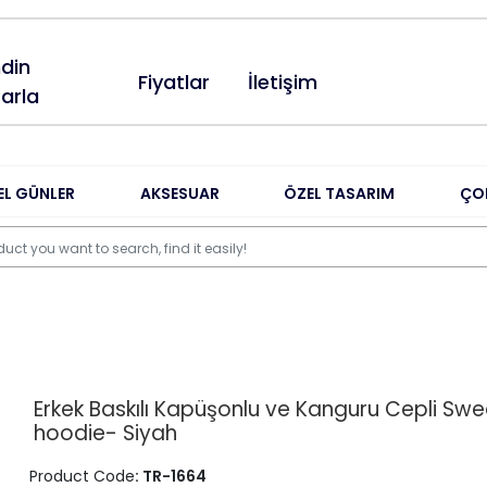
din
Fiyatlar
İletişim
arla
EL GÜNLER
AKSESUAR
ÖZEL TASARIM
ÇO
Erkek Baskılı Kapüşonlu ve Kanguru Cepli Swe
hoodie- Siyah
Product Code
: TR-1664