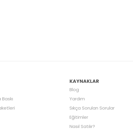
R
KAYNAKLAR
Blog
 Baskı
Yardım
aketleri
Sıkça Sorulan Sorular
Eğitimler
Nasıl Satılır?