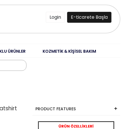
Login
E-ticarete Başla
KLU ÜRÜNLER
KOZMETİK & KİŞİSEL BAKIM
atshirt
PRODUCT FEATURES
ÜRÜN ÖZELLİKLERİ