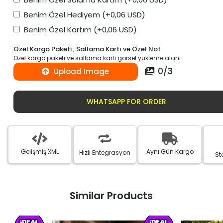
Benim Özel Hediyem
(+0,06 USD)
Benim Özel Kartım
(+0,06 USD)
Özel Kargo Paketi , Sallama Kartı ve Özel Not
Özel kargo paketi ve sallama kartı görsel yükleme alanı
0
/
3
Upload Image
WHATSAPP FOR ORDER
Gelişmiş XML
Aynı Gün Kargo
Hızlı Entegrasyon
St
Similar Products