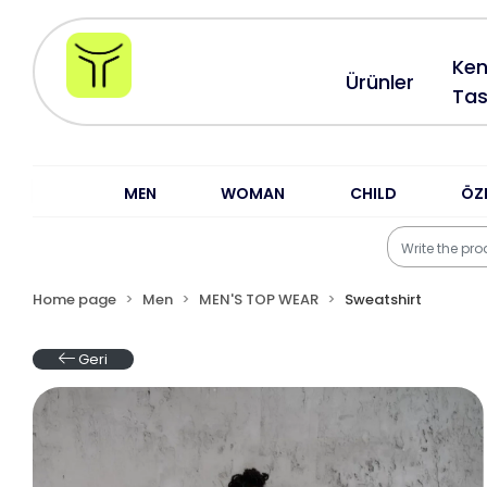
Ken
Ürünler
Tas
MEN
WOMAN
CHILD
ÖZ
Home page
Men
MEN'S TOP WEAR
Sweatshirt
Geri