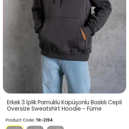
Erkek 3 İplik Pamuklu Kapüşonlu Baskılı Cepli
Oversize Sweatshirt Hoodie - Füme
Product Code
: TR-2194