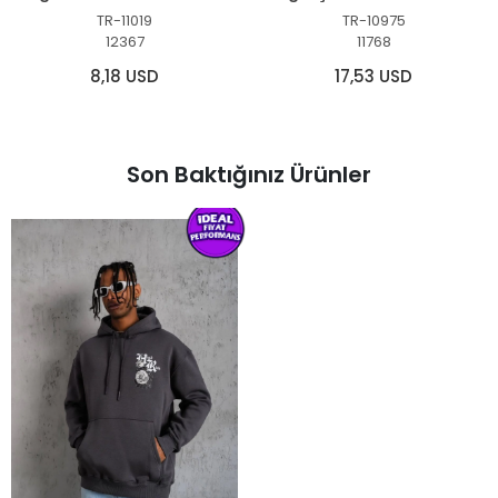
TR-11019
TR-10975
12367
11768
8,18 USD
17,53 USD
Son Baktığınız Ürünler