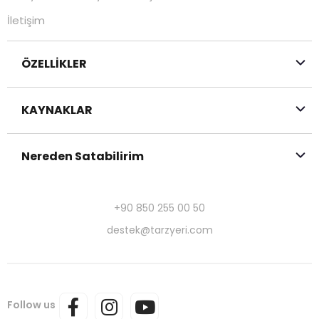
İletişim
ÖZELLİKLER
KAYNAKLAR
Nereden Satabilirim
+90 850 255 00 50
destek@tarzyeri.com
Follow us