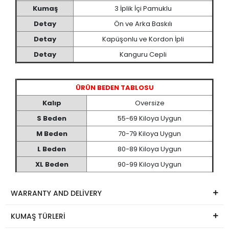
Kumaş
3 İplik İçi Pamuklu
Detay
Ön ve Arka Baskılı
Detay
Kapüşonlu ve Kordon İpli
Detay
Kanguru Cepli
ÜRÜN BEDEN TABLOSU
Kalıp
Oversize
S Beden
55-69 Kiloya Uygun
M Beden
70-79 Kiloya Uygun
L Beden
80-89 Kiloya Uygun
XL Beden
90-99 Kiloya Uygun
WARRANTY AND DELİVERY
KUMAŞ TÜRLERİ