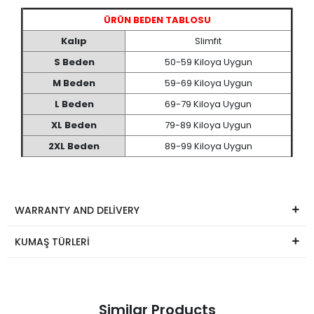
ÜRÜN BEDEN TABLOSU
Kalıp
Slimfıt
S Beden
50-59 Kiloya Uygun
M Beden
59-69 Kiloya Uygun
L Beden
69-79 Kiloya Uygun
XL Beden
79-89 Kiloya Uygun
2XL Beden
89-99 Kiloya Uygun
WARRANTY AND DELİVERY
KUMAŞ TÜRLERİ
Similar Products