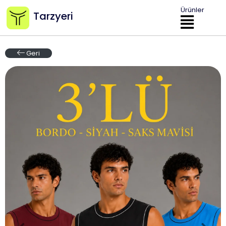
Ürünler
Tarzyeri
Geri