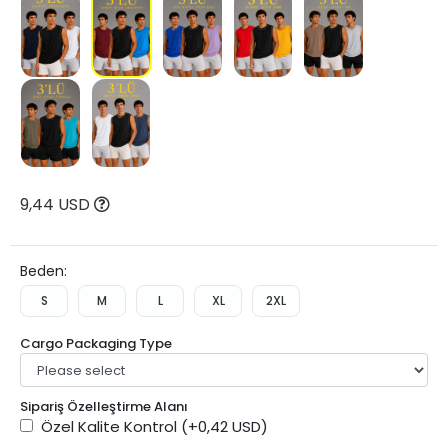
9,44 USD
Beden:
S
M
L
XL
2XL
Cargo Packaging Type
Sipariş Özelleştirme Alanı
Özel Kalite Kontrol
(+0,42 USD)