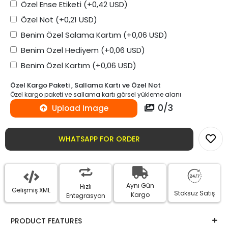
Özel Ense Etiketi
(+0,42 USD)
Özel Not
(+0,21 USD)
Benim Özel Salama Kartım
(+0,06 USD)
Benim Özel Hediyem
(+0,06 USD)
Benim Özel Kartım
(+0,06 USD)
Özel Kargo Paketi , Sallama Kartı ve Özel Not
Özel kargo paketi ve sallama kartı görsel yükleme alanı
0
/
3
Upload Image
WHATSAPP FOR ORDER
Aynı Gün
Hızlı
Gelişmiş XML
Stoksuz Satış
Kargo
Entegrasyon
PRODUCT FEATURES