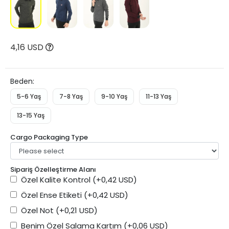
4,16 USD
Beden:
5-6 Yaş
7-8 Yaş
9-10 Yaş
11-13 Yaş
13-15 Yaş
Cargo Packaging Type
Sipariş Özelleştirme Alanı
Özel Kalite Kontrol
(+0,42 USD)
Özel Ense Etiketi
(+0,42 USD)
Özel Not
(+0,21 USD)
Benim Özel Salama Kartım
(+0,06 USD)