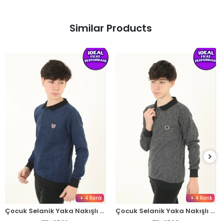
Similar Products
+ 4 Renk
+ 4 Renk
Çocuk Selanik Yaka Nakışlı Kazak - Lacivert
Çocuk Selanik Yaka Nakışlı Kazak - Gri