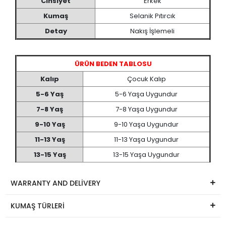
Cinsiyet
Erkek
Kumaş
Selanik Pıtırcık
Detay
Nakış İşlemeli
ÜRÜN BEDEN TABLOSU
Kalıp
Çocuk Kalıp
5-6 Yaş
5-6 Yaşa Uygundur
7-8 Yaş
7-8 Yaşa Uygundur
9-10 Yaş
9-10 Yaşa Uygundur
11-13 Yaş
11-13 Yaşa Uygundur
13-15 Yaş
13-15 Yaşa Uygundur
WARRANTY AND DELİVERY
KUMAŞ TÜRLERİ