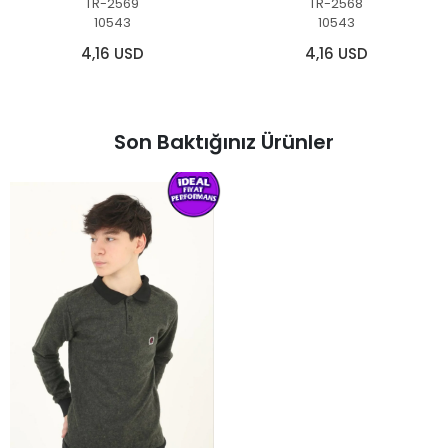
TR-2569
TR-2568
10543
10543
4,16 USD
4,16 USD
Son Baktığınız Ürünler