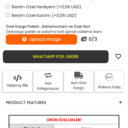
Benim Özel Hediyem
(+0,06 USD)
Benim Özel Kartım
(+0,06 USD)
Özel Kargo Paketi , Sallama Kartı ve Özel Not
Özel kargo paketi ve sallama kartı görsel yükleme alanı
0
/
3
Upload Image
WHATSAPP FOR ORDER
Aynı Gün
Hızlı
Gelişmiş XML
Stoksuz Satış
Kargo
Entegrasyon
PRODUCT FEATURES
ÜRÜN ÖZELLİKLERİ