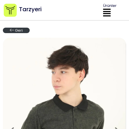
Ürünler
Tarzyeri
Geri