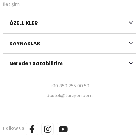
İletişim
ÖZELLİKLER
KAYNAKLAR
Nereden Satabilirim
+90 850 255 00 50
destek@tarzyeri.com
Follow us