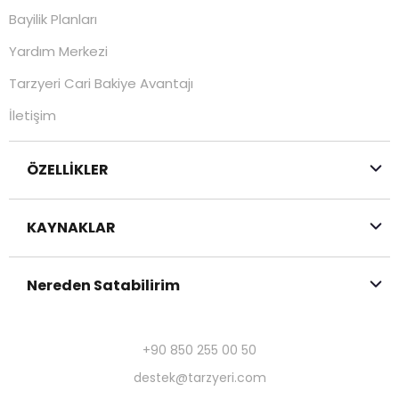
Bayilik Planları
Yardım Merkezi
Tarzyeri Cari Bakiye Avantajı
İletişim
ÖZELLİKLER
KAYNAKLAR
Nereden Satabilirim
+90 850 255 00 50
destek@tarzyeri.com