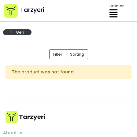
Ürünler
Tarzyeri
Geri
Filter
Sorting
The product was not found.
Tarzyeri
About us